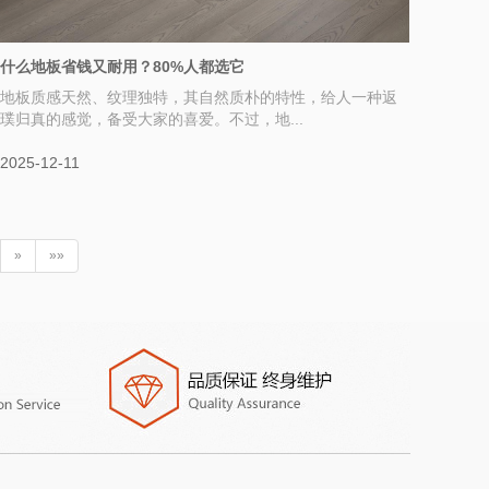
什么地板省钱又耐用？80%人都选它
地板质感天然、纹理独特，其自然质朴的特性，给人一种返
璞归真的感觉，备受大家的喜爱。不过，地...
2025-12-11
»
»»