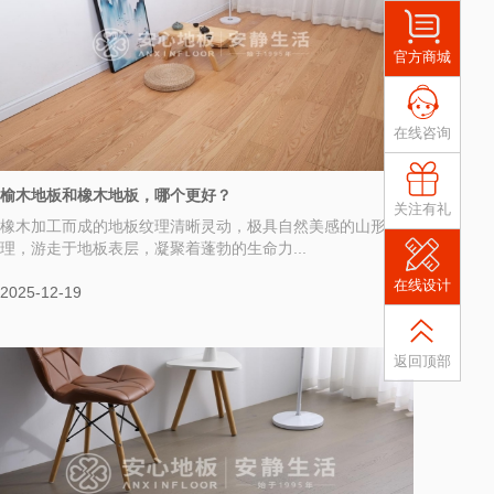
官方商城
在线咨询
榆木地板和橡木地板，哪个更好？
关注有礼
橡木加工而成的地板纹理清晰灵动，极具自然美感的山形纹
理，游走于地板表层，凝聚着蓬勃的生命力...
在线设计
2025-12-19
返回顶部