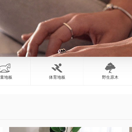
童地板
体育地板
野生原木