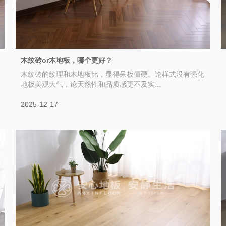
木纹砖or木地板，哪个更好？
木纹砖的纹理和木地板比，显得呆板僵硬。论样式没有强化
地板美观大气，论天然性和品质感更不及实...
2025-12-17