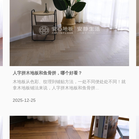
人字拼木地板和鱼骨拼，哪个好看？
木地板从色彩、纹理到铺贴方法，一处不同便处处不同！就
拿木地板铺法来说，人字拼木地板和鱼骨拼...
2025-12-25