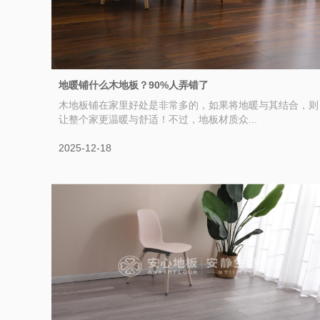
地暖铺什么木地板？90%人弄错了
木地板铺在家里好处是非常多的，如果将地暖与其结合，则
让整个家更温暖与舒适！不过，地板材质众...
2025-12-18