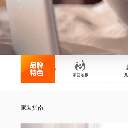
家庭地板
儿
家装指南