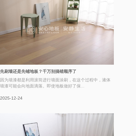
先刷墙还是先铺地板？千万别搞错顺序了
因为墙漆都是利用滚筒进行墙面涂刷，在这个过程中，液体
墙漆可能会向地面滴落。即使地板做好了保...
2025-12-24