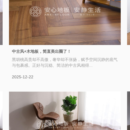
中古风+木地板，简直美出圈了！
黑胡桃高贵却不高傲，奢华却不张扬，赋予空间沉静的底气
与包裹感。正好与沉稳、简洁的中古风相得...
2025-12-22