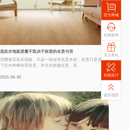
官方商城
在线咨询
选实木地板质量不取决于材质的名贵与否
关注有礼
消费者买实木地板，不必一味追求名贵木材，名贵只是说明
了此木种稀有而珍贵，并非木材越名贵，实...
在线设计
2011-06-30
返回顶部