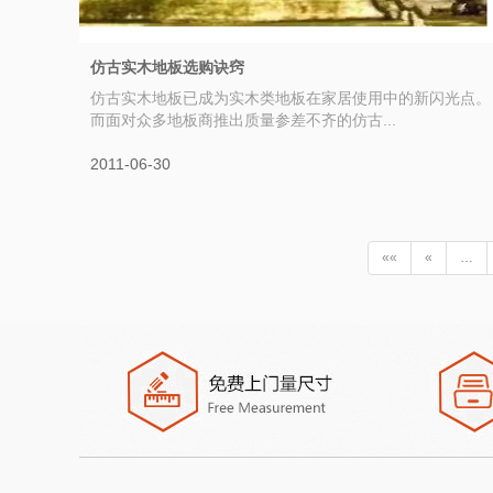
仿古实木地板选购诀窍
仿古实木地板已成为实木类地板在家居使用中的新闪光点。
而面对众多地板商推出质量参差不齐的仿古...
2011-06-30
««
«
…