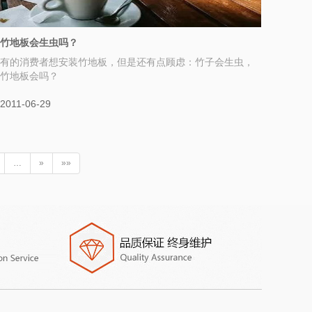
竹地板会生虫吗？
有的消费者想安装竹地板，但是还有点顾虑：竹子会生虫，
竹地板会吗？
2011-06-29
…
»
»»