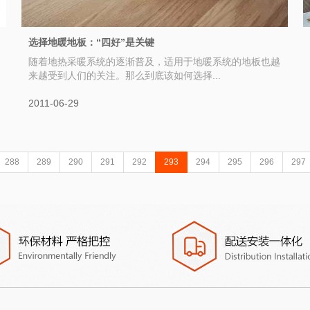
选择地暖地板：“四好”是关键
随着地热采暖系统的逐渐普及，适用于地暖系统的地板也越
来越受到人们的关注。那么到底该如何选择...
2011-06-29
288
289
290
291
292
293
294
295
296
297