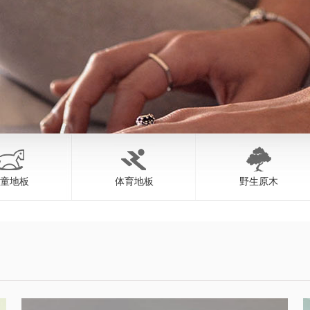
童地板
体育地板
野生原木