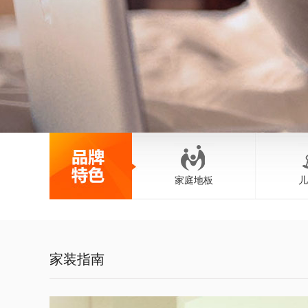
家庭地板
儿
家装指南