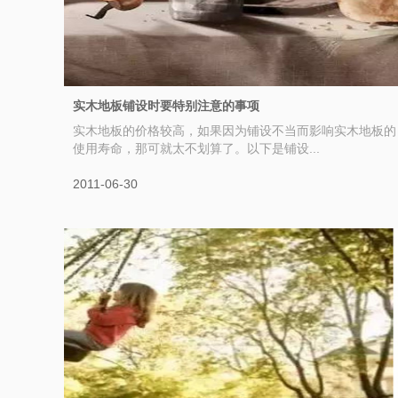
实木地板铺设时要特别注意的事项
实木地板的价格较高，如果因为铺设不当而影响实木地板的
使用寿命，那可就太不划算了。以下是铺设...
2011-06-30