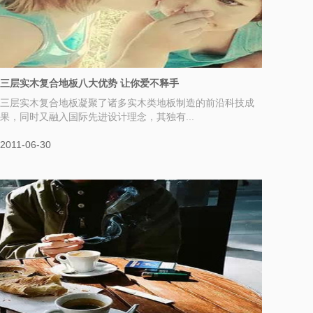
三层实木复合地板八大优势 让你爱不释手
三层实木复合地板凝聚了诸多实木类地板制造的前沿科技成
果，同时又融入国际先进设计理念，其独有...
2011-06-30