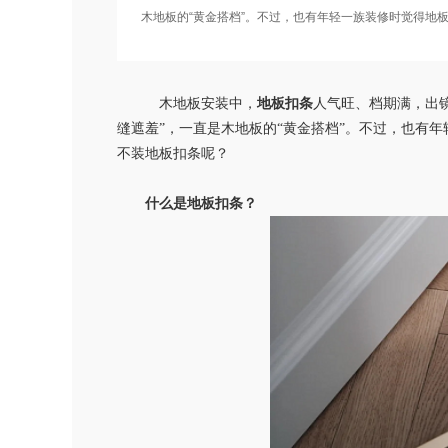
木地板的“黄金搭档”。不过，也有年轻一族装修时觉得地
木地板安装中，
地板扣条
人气旺、档期满，出
缝遮羞”，一直是木地板的“黄金搭档”。不过，也有
不装地板扣条呢？
什么是地板扣条？