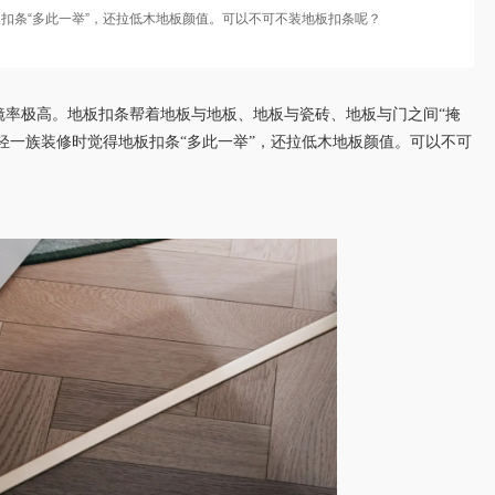
板扣条“多此一举”，还拉低木地板颜值。可以不可不装地板扣条呢？
镜率极高。地板扣条帮着地板与地板、地板与瓷砖、地板与门之间
“掩
年轻一族装修时觉得地板扣条“多此一举”，还拉低木地板颜值。
可以不可