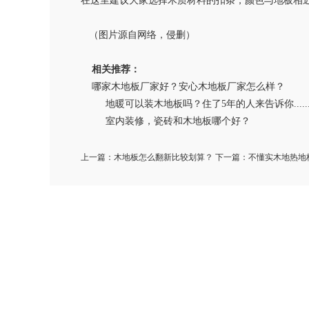
在这里建议大家选择木质材料的扣条，颜色与地板相
（图片源自网络，侵删）
相关推荐：
哪家木地板厂家好？安心木地板厂家怎么样？
地暖可以装木地板吗？住了5年的人来告诉你.....
室内装修，瓷砖和木地板哪个好？
上一篇：
木地板怎么翻新比较划算？
下一篇：
不懂实木地热地