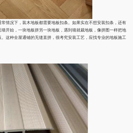
常情况下，装木地板都需要地板扣条。如果实在不想安装扣条，还有
面墙开始，一块地板拼另一块地板，遇到墙就裁地板，像拼图一样把地
板。这种全屋通铺的无缝直拼，很考究安装工艺，应找专业的地板施工