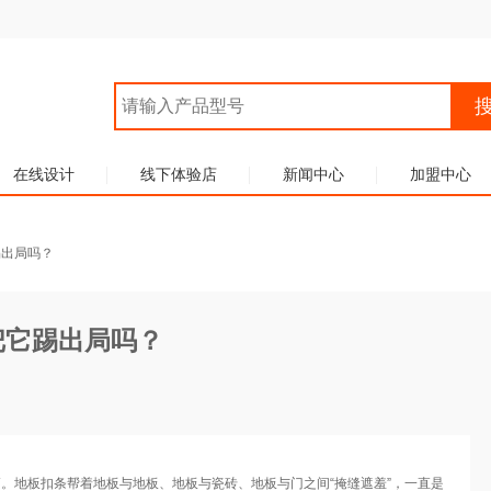
在线设计
线下体验店
新闻中心
加盟中心
踢出局吗？
把它踢出局吗？
。地板扣条帮着地板与地板、地板与瓷砖、地板与门之间“掩缝遮羞”，一直是