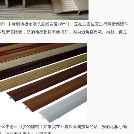
18
》中标明地板铺装长度或宽度≥
时，宜在适当位置进行隔断预留伸
8m
常规安装比较，它的地板损耗率会增加，因为边角都要裁。而且，像是
安装中必不可少的辅料！
如果
实在
不喜欢金属扣条的话，
安心地板小编