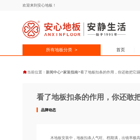
欢迎来到安心地板！
所有地板分类 >
首页
：
>
>
当前位置
新闻中心
家装指南
看了地板扣条的作用，你还敢把它
看了地板扣条的作用，你还敢
品牌动态
木地板安装中，地板扣条人气旺、档期满，出镜率极高