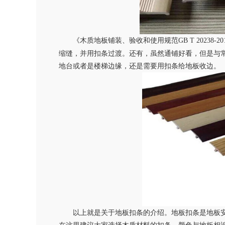
《木质地板铺装、验收和使用规范
GB T 20238-20
缩缝，并用扣条过渡。还有，虽然通铺好看，但是与
地台或者是楼梯边缘，还是需要用扣条给地板收边。
以上就是关于地板扣条的介绍。
地板扣条是地板