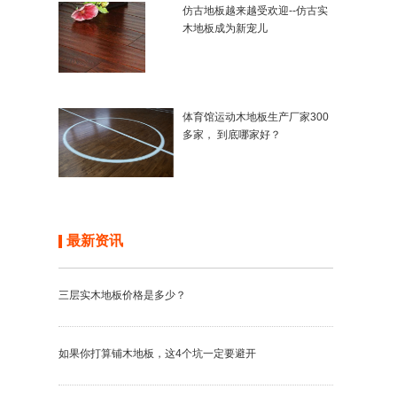
仿古地板越来越受欢迎--仿古实
木地板成为新宠儿
体育馆运动木地板生产厂家300
多家， 到底哪家好？
最新资讯
三层实木地板价格是多少？
如果你打算铺木地板，这4个坑一定要避开