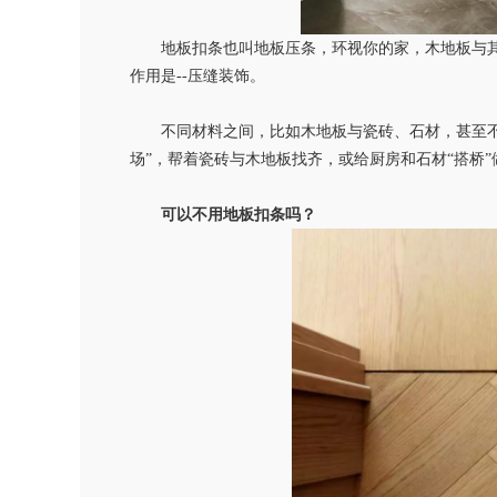
地板扣条也叫地板压条，环视你的家，木地板与其
作用是
--
压缝装饰。
不同材料之间，比如木地板与瓷砖、石材，甚至不
场”，帮着瓷砖与木地板找齐，或给厨房和石材“搭桥
可以不用地板扣条吗？