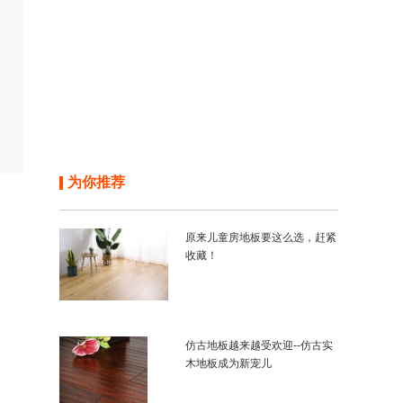
为你推荐
原来儿童房地板要这么选，赶紧
收藏！
仿古地板越来越受欢迎--仿古实
木地板成为新宠儿