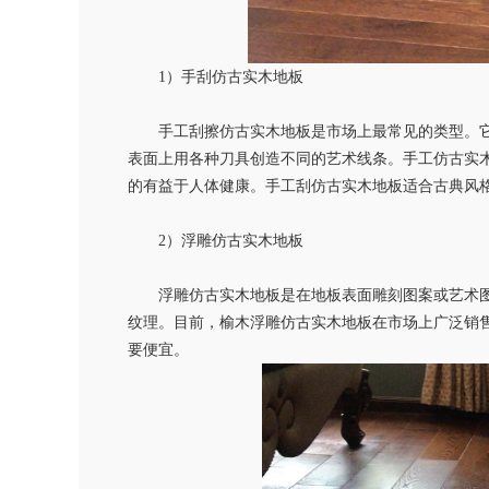
1
）手刮仿古实木地板
手工刮擦仿古实木地板是市场上最常见的类型。它
表面上用各种刀具创造不同的艺术线条。手工仿古实
的有益于人体健康。手工刮仿古实木地板适合古典风
2
）浮雕仿古实木地板
浮雕仿古实木地板是在地板表面雕刻图案或艺术图
纹理。目前，榆木浮雕仿古实木地板在市场上广泛销
要便宜。