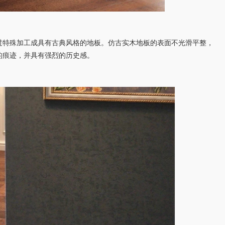
过特殊加工成具有古典风格的地板。仿古实木地板的表面不光滑平整，
的痕迹，并具有强烈的历史感。