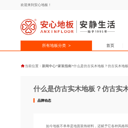
欢迎来到安心地板！
所有地板分类 >
首页
：
>
>
当前位置
新闻中心
家装指南
什么是仿古实木地板？仿古实木地
什么是仿古实木地板？仿古实
品牌动态
如今地板不单单是地面装饰材料，还赋予它各种风格