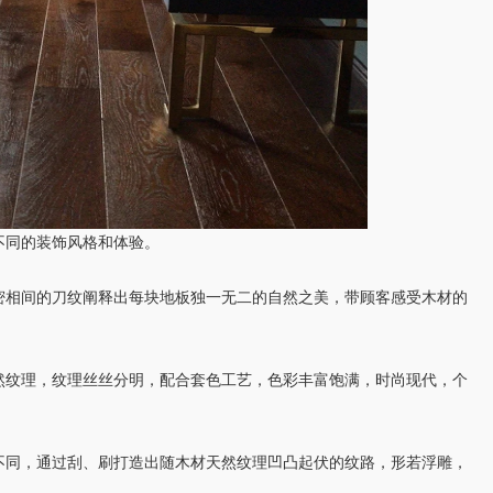
同的装饰风格和体验。
密相间的刀纹阐释出每块地板独一无二的自然之美，带顾客感受木材的
纹理，纹理丝丝分明，配合套色工艺，色彩丰富饱满，时尚现代，个
同，通过刮、刷打造出随木材天然纹理凹凸起伏的纹路，形若浮雕，