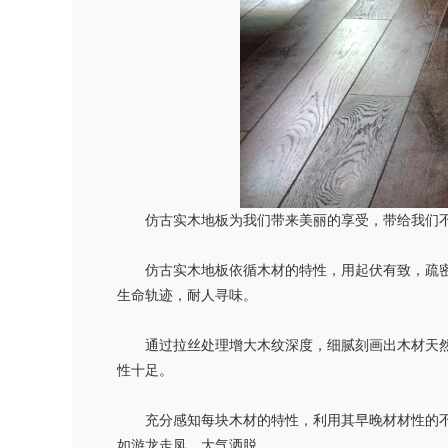
仿古实木地板为我们带来美丽的享受，带给我们不
仿古
实木
地板依循木材的特性，用起伏有致，疏
生命轨迹，耐人寻味。
通过拉丝处理增大木纹深度，细腻刻画出木材天然
性十足。
充分感知每块木材的特性，利用其早晚材材性的不
如游龙走凤，大气洒脱。