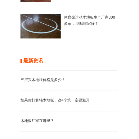
体育馆运动木地板生产厂家300
多家， 到底哪家好？
最新资讯
三层实木地板价格是多少？
如果你打算铺木地板，这4个坑一定要避开
木地板厂家在哪里？