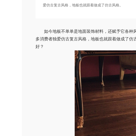
爱仿古复古风格，地板也就跟着做成了仿古风格。
如今地板不单单是地面装饰材料，还赋予它各种风
多消费者独爱仿古复古风格，地板也就跟着做成了仿
好？