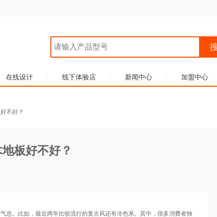
在线设计
线下体验店
新闻中心
加盟中心
板好不好？
木地板好不好？
和气息。比如，最近两年比较流行的复古风还有冷色系。其中，很多消费者独