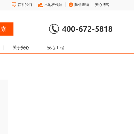
联系我们
木地板代理
防伪查询
安心博客
关于安心
安心工程