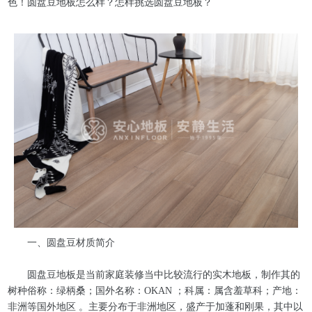
色！圆盘豆地板怎么样？怎样挑选圆盘豆地板？
一、圆盘豆材质简介
圆盘豆地板是当前家庭装修当中比较流行的实木地板，制作其的
树种俗称：绿柄桑；国外名称：
OKAN
；科属：属含羞草科；产地：
非洲等国外地区 。主要分布于非洲地区，盛产于加蓬和刚果，其中以