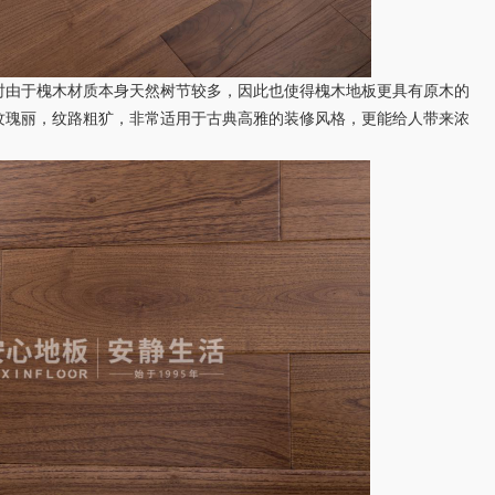
由于槐木材质本身天然树节较多，因此也使得槐木地板更具有原木的
纹瑰丽，纹路粗犷，非常适用于古典高雅的装修风格，更能给人带来浓