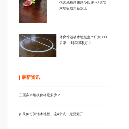
仿古地板越来越受欢迎--仿古实
木地板成为新宠儿
体育馆运动木地板生产厂家300
多家， 到底哪家好？
最新资讯
三层实木地板价格是多少？
如果你打算铺木地板，这4个坑一定要避开