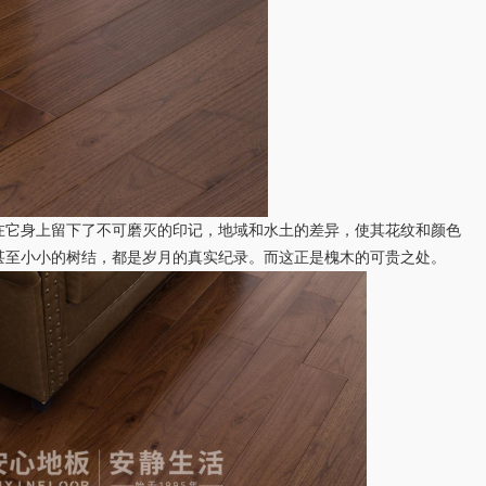
它身上留下了不可磨灭的印记，地域和水土的差异，使其花纹和颜色
甚至小小的树结，都是岁月的真实纪录。而这正是槐木的可贵之处。