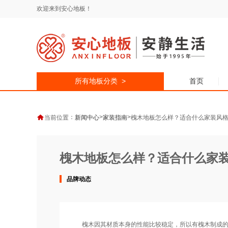
欢迎来到安心地板！
所有地板分类 >
首页
：
>
>
当前位置
新闻中心
家装指南
槐木地板怎么样？适合什么家装风
槐木地板怎么样？适合什么家
品牌动态
槐木因其材质本身的性能比较稳定，所以有槐木制成