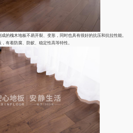
制成的槐木地板不易开裂、变形，同时也具有很好的抗压和抗拉性能。
板，有着防腐、防蚁、稳定性高等特性。