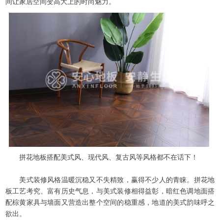
间让家居空间变高大上的时尚魅力。
拼花地板搭配美式风、现代风、复古风等风格都不在话下！
美式装修风格温暖沉稳又不失精致，赢得不少人的青睐。拼花地
板工艺考究、富有历史气息，与美式装修相得益彰，暗红色调地面搭
配棕黄家具与墙面又营造出整个空间的稳重感，地道的美式韵味呼之
欲出。