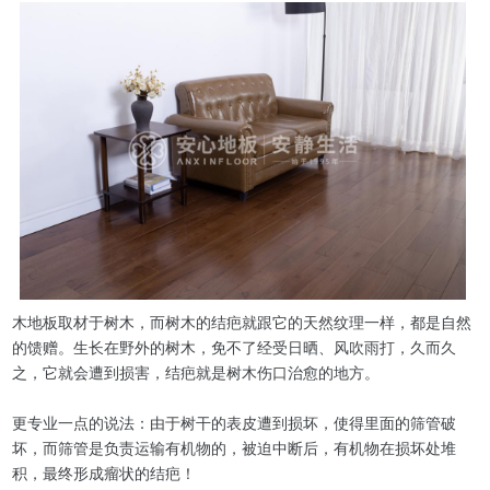
木地板取材于树木，而树木的结疤就跟它的天然纹理一样，都是自然
的馈赠。生长在野外的树木，免不了经受日晒、风吹雨打，久而久
之，它就会遭到损害，结疤就是树木伤口治愈的地方。
更专业一点的说法：由于树干的表皮遭到损坏，使得里面的筛管破
坏，而筛管是负责运输有机物的，被迫中断后，有机物在损坏处堆
积，最终形成瘤状的结疤！