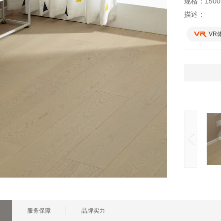
规格：1500*
描述：
VR
服务保障
品牌实力