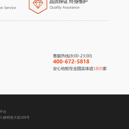
平台
八都明港大道169号