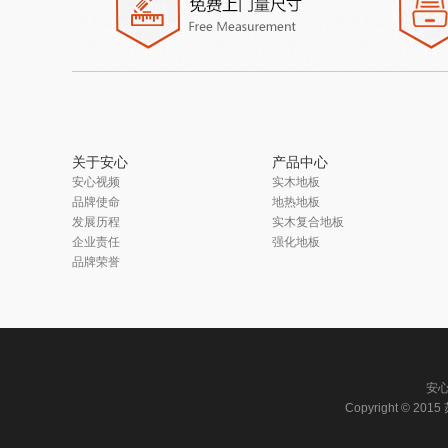
关于安心
产品中心
安心视频
实木地板
品牌使命
地热地板
发展历程
实木复合地板
企业责任
强化地板
品牌荣誉
安
Copyright © 2