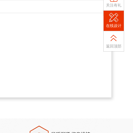
关注有礼
在线设计
返回顶部