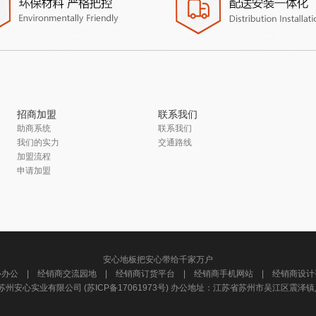
招商加盟
联系我们
助商系统
联系我们
我们的实力
交通路线
加盟流程
申请加盟
安心地板把安心带给千家万户
心办公
|
经销商交流园地
|
经销商订货平台
|
经销商手机网站
|
经销商设计
015 苏州安心实业有限公司 (
苏ICP备17061973号
) 办公地址：江苏省苏州市吴江区震泽镇