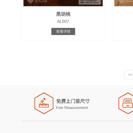
黑胡桃
AL007
查看详情
««