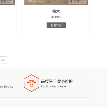
橡木
AL004
查看详情
»»