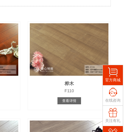
官方商城
桦木
F110
在线咨询
查看详情
关注有礼