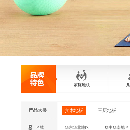
家庭地板
儿
产品大类
实木地板
三层地板
区域
华东华北地区
华中华南地区