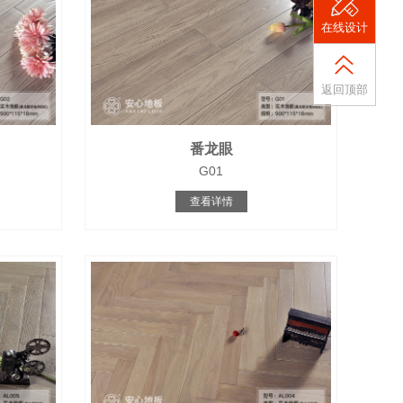
在线设计
返回顶部
番龙眼
G01
查看详情