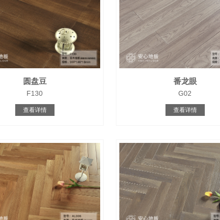
圆盘豆
番龙眼
F130
G02
查看详情
查看详情