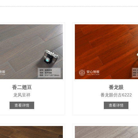
香二翅豆
番龙眼
龙凤呈祥
番龙眼仿古6222
查看详情
查看详情