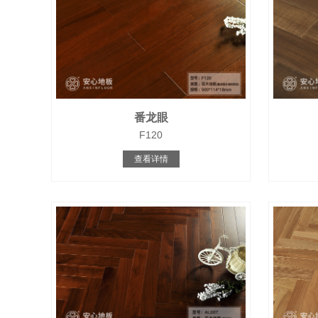
番龙眼
F120
查看详情