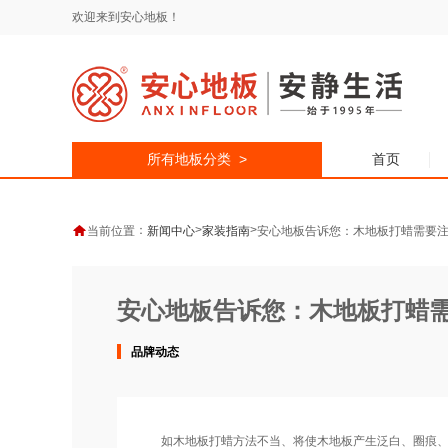
欢迎来到安心地板！
所有地板分类 >
首页
：
>
>
当前位置
新闻中心
家装指南
安心地板告诉您：木地板打蜡需要
安心地板告诉您：木地板打蜡
品牌动态
如木地板打蜡方法不当、将使木地板产生泛白、圈痕