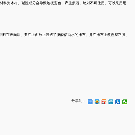
为木材、碱性成分会导致地板变色、产生痕渍、绝对不可使用。可以采用用
在表面后、要在上面放上浸透了脲醛信纳水的抹布、并在抹布上覆盖塑料膜、
分享到：