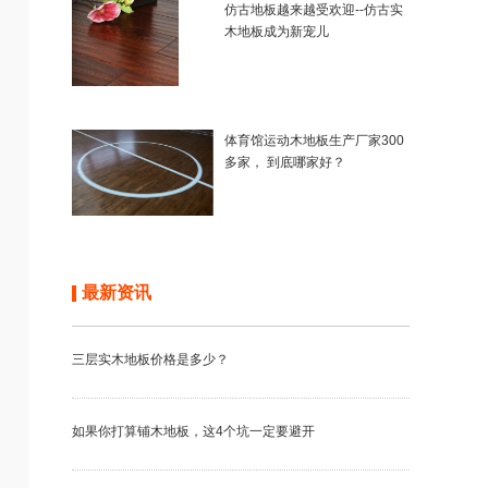
仿古地板越来越受欢迎--仿古实
木地板成为新宠儿
体育馆运动木地板生产厂家300
多家， 到底哪家好？
最新资讯
三层实木地板价格是多少？
如果你打算铺木地板，这4个坑一定要避开