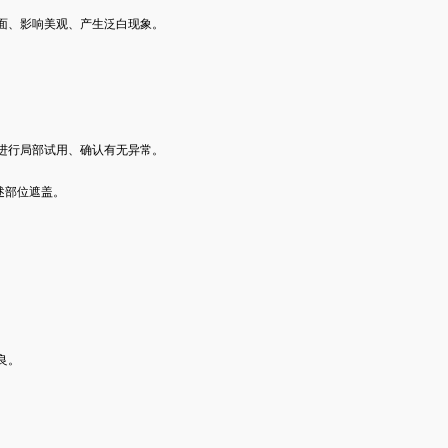
、影响美观、产生泛白现象。
行局部试用、确认有无异常。
部位遮盖。
。
良。