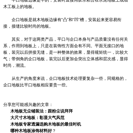
木工板上的地板。
企口地板是就
木地板
边缘有“凸”和“凹”槽，安装起来更容易衔
接，接缝比较时尚的地板。
其实，对于这两类产品，平口与企口本身与产品质量没有任何关
系，作用到地板上，只是在装饰性方面会有不同。平面无接口的地
板，装完以后拼接无缝，是一种整体的效果，显得规矩统一，比较大
气；带倒角的企口地板，装完以后更加会突出立体感和层次感，显得
时尚，潮流。
从生产的角度来说，
企口地板
技术处理要复杂一些，同规格的，
企口地板比平口地板相应要贵一些。
分享您可能感兴趣的文章：
木地板无尘铺装法：跟粉尘说拜拜
大尺寸木地板：彰显大气风范
木地板专家透漏选购木地板的最佳时机
哪种木地板涂饰材料好
？