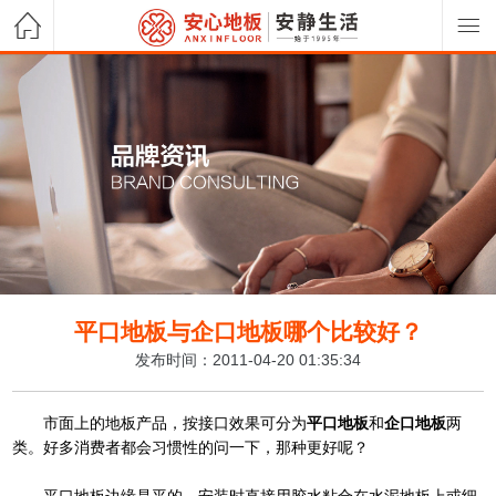
平口地板与企口地板哪个比较好？
发布时间：2011-04-20 01:35:34
市面上的地板产品，按接口效果可分为
平口地板
和
企口地板
两
类。好多消费者都会习惯性的问一下，那种更好呢？
平口地板
边缘是平的，安装时直接用胶水粘合在水泥地板上或细