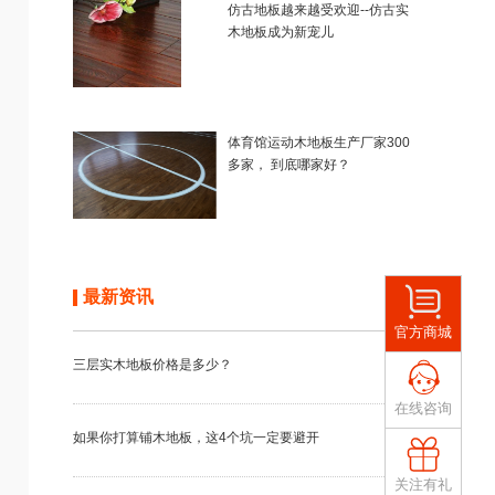
仿古地板越来越受欢迎--仿古实
木地板成为新宠儿
体育馆运动木地板生产厂家300
多家， 到底哪家好？
最新资讯
官方商城
三层实木地板价格是多少？
在线咨询
如果你打算铺木地板，这4个坑一定要避开
关注有礼