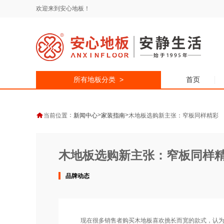
欢迎来到安心地板！
所有地板分类 >
首页
：
>
>
当前位置
新闻中心
家装指南
木地板选购新主张：窄板同样精彩
木地板选购新主张：窄板同样
品牌动态
现在很多销售者购买木地板喜欢挑长而宽的款式，认