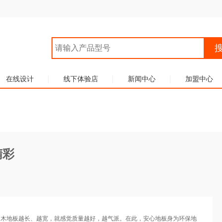
在线设计
线下体验店
新闻中心
加盟中心
精彩
为木地板越长、越宽，就感觉质量越好，越气派。在此，安心地板身为环保地